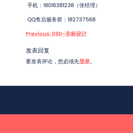
手机：18016381238（张经理）
QQ售后服务群：182737568
文
Previous:
090-非标设计
章
发表回复
要发表评论，您必须先
登录
。
导
航